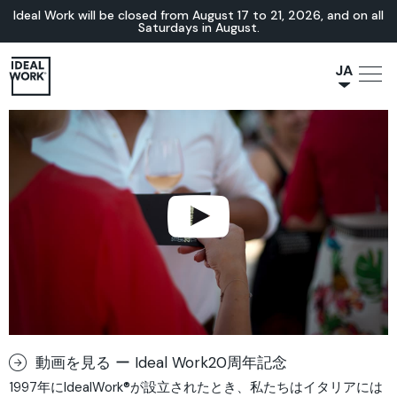
Ideal Work will be closed from August 17 to 21, 2026, and on all
Saturdays in August.
JA
NL
IT
FR
ES
EN
DE
動画を見る ー Ideal Work20周年記念
1997年にIdealWork®が設立されたとき、私たちはイタリアには