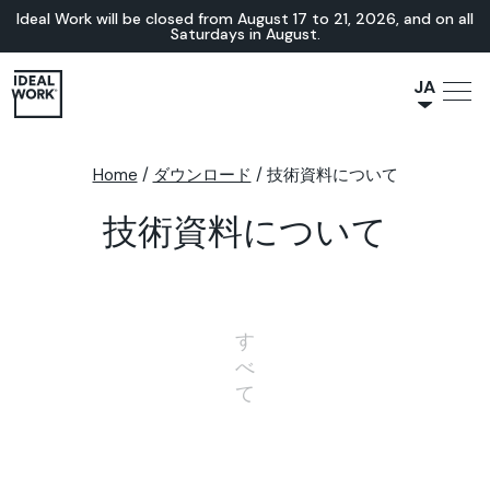
Ideal Work will be closed from August 17 to 21, 2026, and on all
Saturdays in August.
JA
NL
IT
Home
/
ダウンロード
/
技術資料について
FR
技術資料について
ES
EN
DE
す
べ
て