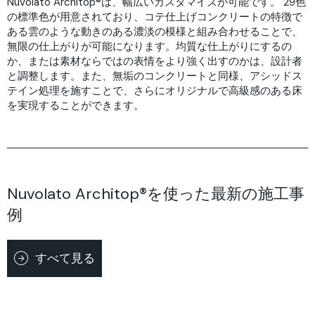
Nuvolato Architop®は、幅広いカスタマイズが可能です。 29色
の標準色が用意されており、コテ仕上げコンクリートの特徴で
ある雲のような動きのある濃淡の模様と組み合わせることで、
無限の仕上がりが可能になります。均質な仕上がりにするの
か、または素材ならではの表情をより強く出すのかは、設計者
と調整します。また、無垢のコンクリートと同様、アシッドス
テイン処理を施すことで、さらにオリジナルで高級感のある床
を実現することができます。
Nuvolato Architop®を使った最新の施工事
例
すべて見る