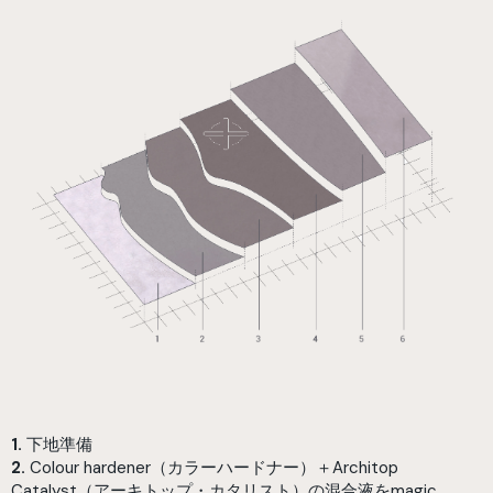
1.
下地準備
2.
Colour hardener（カラーハードナー）＋Architop
Catalyst（アーキトップ・カタリスト）の混合液をmagic