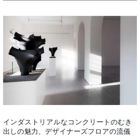
選ばれる理由
施工事例
特徴
施工方法
FAQ
ダウンロード
カラー
インダストリアルなコンクリートのむき
出しの魅力、デザイナーズフロアの流儀