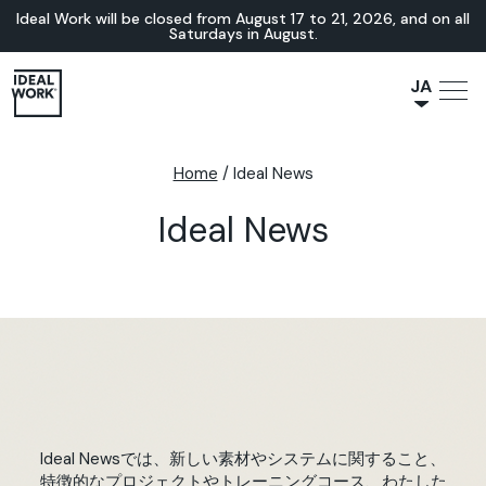
Ideal Work will be closed from August 17 to 21, 2026, and on all
Saturdays in August.
JA
NL
IT
Home
/
Ideal News
FR
Ideal News
ES
EN
DE
Ideal Newsでは、新しい素材やシステムに関すること、
特徴的なプロジェクトやトレーニングコース、わたした