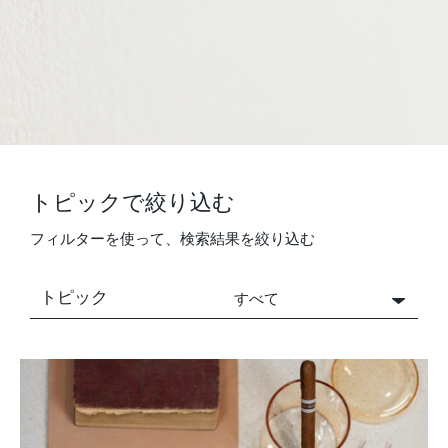
トピックで絞り込む
フィルターを使って、検索結果を絞り込む
トピック
すべて
すべて
Concrete people
Concrete people
Consigli Tecnici