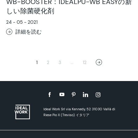
WB-BOOSTER：IDEALPU-WB EASYの新
しい除菌硬化剤
24 - 05 - 2021
詳細を読む
1
2
3
…
12
Ideal Work Srl via Kennedy, 52 31030 Vallà di
Riese Pio X (Treviso) イタリア