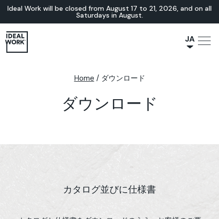
Ideal Work will be closed from August 17 to 21, 2026, and on all
Saturdays in August.
JA
NL
IT
Home
/
ダウンロード
FR
ダウンロード
ES
EN
DE
カタログ並びに仕様書