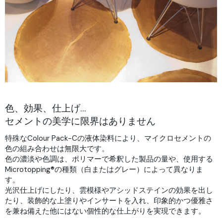
色、効果、仕上げ…
セメントの美学に限界はありません
特殊なColour Pack-Cの液体染料により、マイクロセメントの
色の組み合わせは無限大です。
色の濃淡や色調は、ポリマーで希釈した製品の量や、使用する
Microtopping®の種類（白またはグレー）によって異なりま
す。
光沢仕上げにしたり、雲模様やアシッドステインの効果を出し
たり、装飾的な上塗りやインサートを入れ、印象的かつ優雅さ
を兼ね備えた他にはない個性的な仕上がりを実現できます。