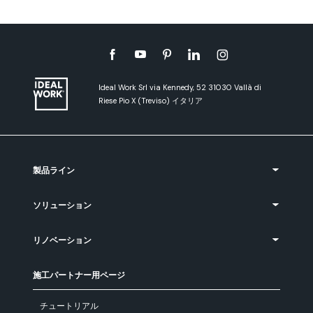
Ideal Work Srl via Kennedy, 52 31030 Vallà di
Riese Pio X (Treviso) イタリア
製品ライン
ソリューション
リノベーション
施工パートナー用ページ
チュートリアル