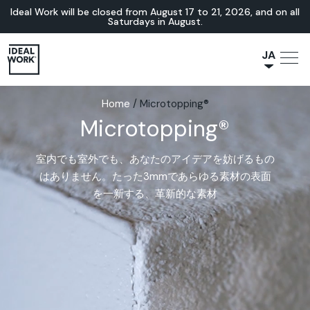
Ideal Work will be closed from August 17 to 21, 2026, and on all
Saturdays in August.
JA
NL
Home
/
Microtopping®
IT
Microtopping®
FR
ES
室内でも室外でも、あなたのアイデアを妨げるもの
EN
はありません。たった3mmであらゆる素材の表面
DE
を一新する、革新的な素材