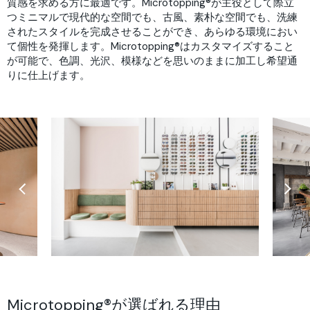
質感を求める方に最適です。Microtopping®が主役として際立
つミニマルで現代的な空間でも、古風、素朴な空間でも、洗練
されたスタイルを完成させることができ、あらゆる環境におい
て個性を発揮します。Microtopping®はカスタマイズすること
が可能で、色調、光沢、模様などを思いのままに加工し希望通
りに仕上げます。
Microtopping®が選ばれる理由