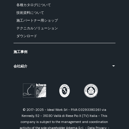
各種カタログについて
技術資料について
施工パートナー用ショップ
テクニカルソリューション
ダウンロード
施工事例
会社紹介
© 2017-2025 - Ideal Work Srl - P.IVA 03293380261 via
Kennedy, 52 - 31030 Vallà di Riese Pio X (TV) Italia - This
company is subject to the management and coordination
activity of the sole shareholder Arkema S.r.l.
-
Data Privacy
-