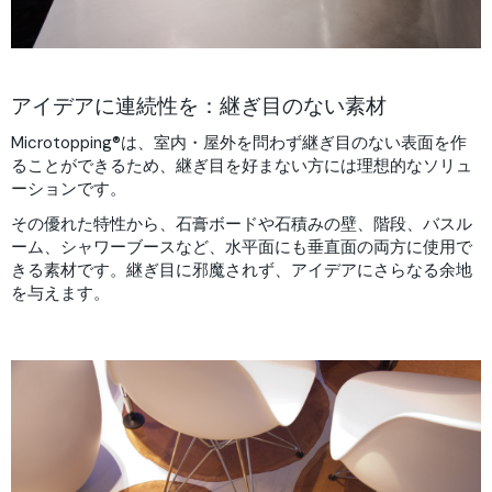
アイデアに連続性を：継ぎ目のない素材
Microtopping®は、室内・屋外を問わず継ぎ目のない表面を作
ることができるため、継ぎ目を好まない方には理想的なソリュ
ーションです。
その優れた特性から、石膏ボードや石積みの壁、階段、バスル
ーム、シャワーブースなど、水平面にも垂直面の両方に使用で
きる素材です。継ぎ目に邪魔されず、アイデアにさらなる余地
を与えます。