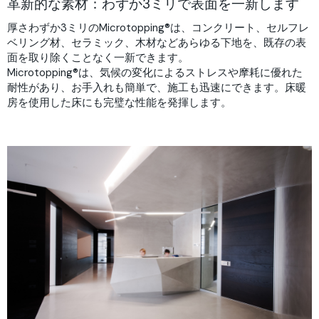
革新的な素材：わずか3ミリで表面を一新します
厚さわずか3ミリのMicrotopping®は、コンクリート、セルフレ
ベリング材、セラミック、木材などあらゆる下地を、既存の表
面を取り除くことなく一新できます。
Microtopping®は、気候の変化によるストレスや摩耗に優れた
耐性があり、お手入れも簡単で、施工も迅速にできます。床暖
房を使用した床にも完璧な性能を発揮します。