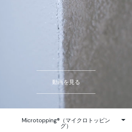
動画を見る
Microtopping®（マイクロトッピン
グ）