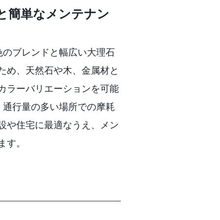
と簡単なメンテナン
まな色のブレンドと幅広い大理石
ため、天然石や木、金属材と
カラーバリエーションを可能
床は、通行量の多い場所での摩耗
設や住宅に最適なうえ、メン
ます。