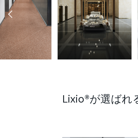
Lixio®が選ば