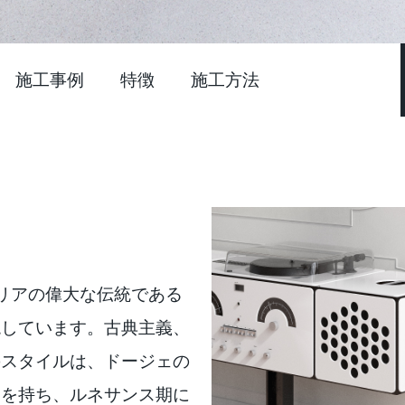
施工事例
特徴
施工方法
イタリアの偉大な伝統である
現しています。古典主義、
のスタイルは、ドージェの
ツを持ち、ルネサンス期に