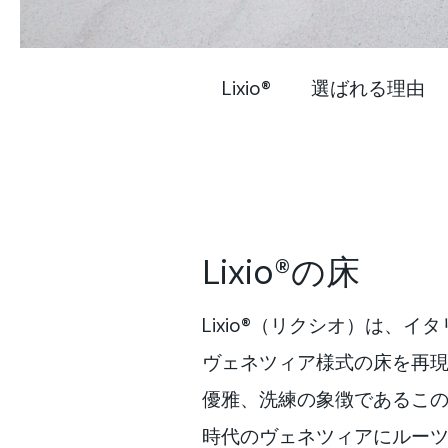
Lixio®
選ばれる理由
Lixio®の床
Lixio®（リクシオ）は、
ヴェネツィア様式の床を再
優雅、洗練の象徴であるこ
時代のヴェネツィアにルー