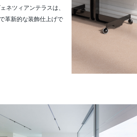
ヴェネツィアンテラスは、
モダンで革新的な装飾仕上げで