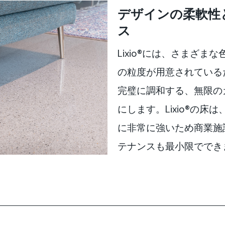
デザインの柔軟性
ス
Lixio®には、さまざ
の粒度が用意されている
完璧に調和する、無限の
にします。Lixio®の
に非常に強いため商業施
テナンスも最小限ででき