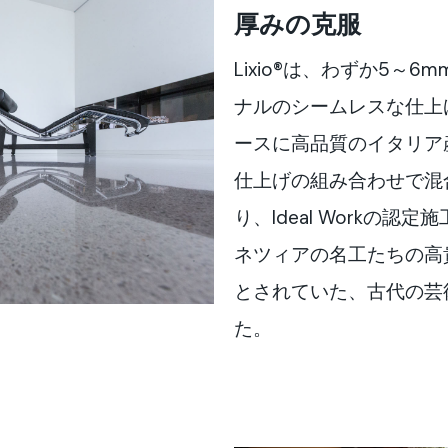
厚みの克服
Lixio®は、わずか5～
ナルのシームレスな仕上
ースに高品質のイタリア
仕上げの組み合わせで混合
り、Ideal Workの
ネツィアの名工たちの高
とされていた、古代の芸
た。