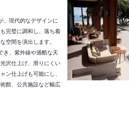
囲気が、現代的なデザインに
にも完璧に調和し、落ち着
ーな空間を演出します。
使用でき、紫外線や過酷な天
。光沢仕上げ、滑りにくい
シャン仕上げも可能にし、
美術館、公共施設など幅広