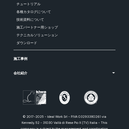
チュートリアル
各種カタログについて
技術資料について
施工パートナー用ショップ
テクニカルソリューション
ダウンロード
施工事例
会社紹介
© 2017-2025 - Ideal Work Srl - P.IVA 03293380261 via
Kennedy, 52 - 31030 Vallà di Riese Pio X (TV) Italia - This
company is subject to the management and coordination