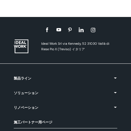
Ideal Work Srl via Kennedy, 52 31030 Vallà di
Riese Pio X (Treviso) イタリア
製品ライン
ソリューション
リノベーション
施工パートナー用ページ