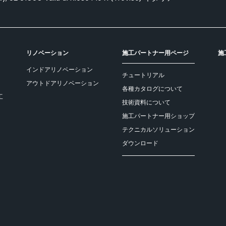
リノベーション
施工パートナー用ページ
施
インドアリノベーション
チュートリアル
アウトドアリノベーション
各種カタログについて
工
技術資料について
施工パートナー用ショップ
テクニカルソリューション
ダウンロード