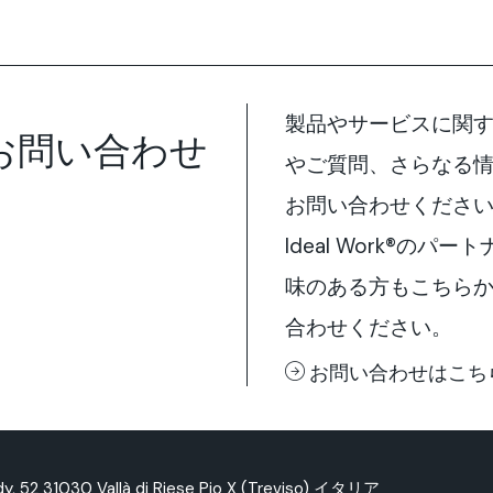
製品やサービスに関
お問い合わせ
やご質問、さらなる
お問い合わせくださ
Ideal Work®のパ
味のある方もこちら
合わせください。
お問い合わせはこち
edy, 52 31030 Vallà di Riese Pio X (Treviso) イタリア