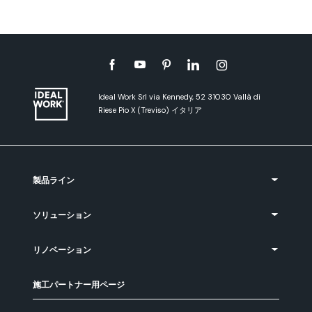
Ideal Work Srl via Kennedy, 52 31030 Vallà di
Riese Pio X (Treviso) イタリア
製品ライン
ソリューション
リノベーション
施工パートナー用ページ