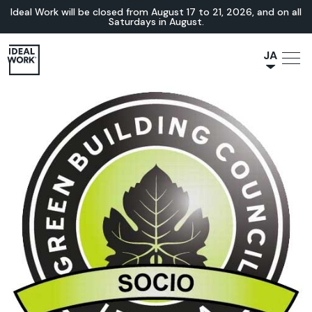
Ideal Work will be closed from August 17 to 21, 2026, and on all
Saturdays in August.
JA
NL
IT
FR
ES
EN
DE