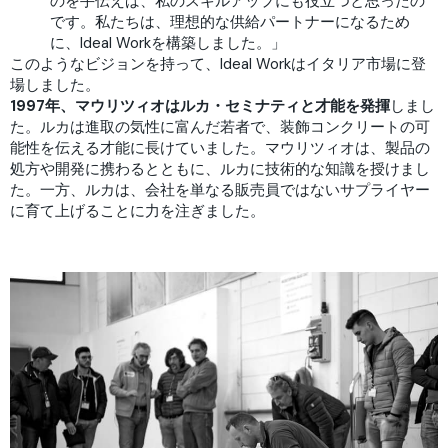
のを手伝えば、私のスキルアップにも役立つと思ったの
です。私たちは、理想的な供給パートナーになるため
に、Ideal Workを構築しました。」
このようなビジョンを持って、Ideal Workはイタリア市場に登
場しました。
1997年、マウリツィオはルカ・セミナティと才能を発揮
しまし
た。ルカは進取の気性に富んだ若者で、装飾コンクリートの可
能性を伝える才能に長けていました。マウリツィオは、製品の
処方や開発に携わるとともに、ルカに技術的な知識を授けまし
た。一方、ルカは、会社を単なる販売員ではないサプライヤー
に育て上げることに力を注ぎました。