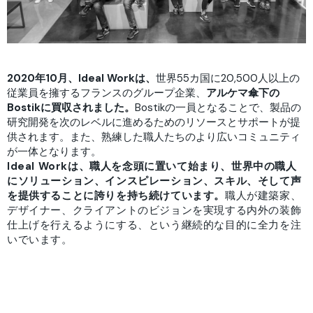
2020年10月、Ideal Workは、
世界55カ国に20,500人以上の
従業員を擁するフランスのグループ企業、
アルケマ傘下の
Bostikに買収されました。
Bostikの一員となることで、製品の
研究開発を次のレベルに進めるためのリソースとサポートが提
供されます。また、熟練した職人たちのより広いコミュニティ
が一体となります。
Ideal Workは、職人を念頭に置いて始まり、世界中の職人
にソリューション、インスピレーション、スキル、そして声
を提供することに誇りを持ち続けています。
職人が建築家、
デザイナー、クライアントのビジョンを実現する内外の装飾
仕上げを行えるようにする、という継続的な目的に全力を注
いでいます。