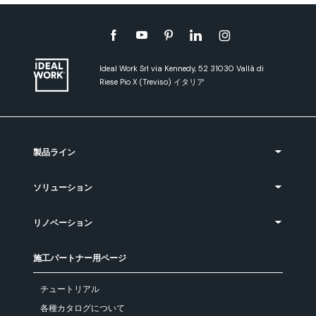
Ideal Work Srl via Kennedy, 52 31030 Vallà di
Riese Pio X (Treviso) イタリア
製品ライン
ソリューション
リノベーション
施工パートナー用ページ
チュートリアル
各種カタログについて