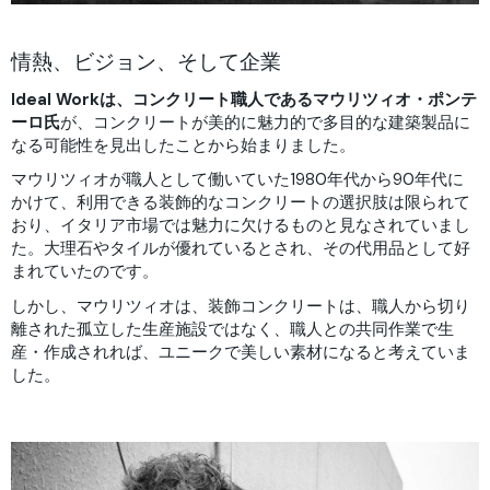
情熱、ビジョン、そして企業
Ideal Workは、コンクリート職人であるマウリツィオ・ポンテ
ーロ氏
が、コンクリートが美的に魅力的で多目的な建築製品に
なる可能性を見出したことから始まりました。
マウリツィオが職人として働いていた1980年代から90年代に
かけて、利用できる装飾的なコンクリートの選択肢は限られて
おり、イタリア市場では魅力に欠けるものと見なされていまし
た。大理石やタイルが優れているとされ、その代用品として好
まれていたのです。
しかし、マウリツィオは、装飾コンクリートは、職人から切り
離された孤立した生産施設ではなく、職人との共同作業で生
産・作成されれば、ユニークで美しい素材になると考えていま
した。