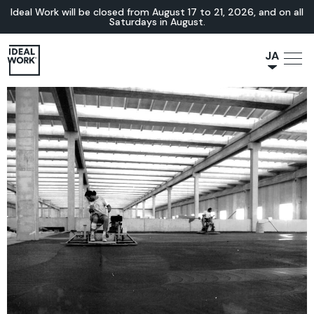
Ideal Work will be closed from August 17 to 21, 2026, and on all
Saturdays in August.
JA
NL
IT
FR
ES
EN
DE