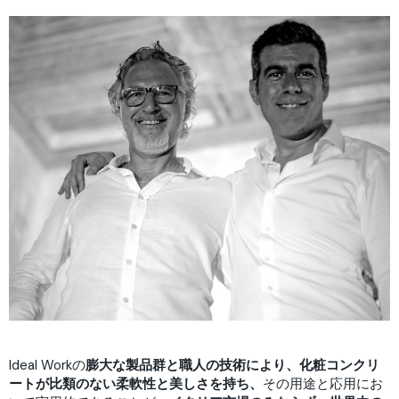
Ideal Workの
膨大な製品群と職人の技術により、化粧コンクリ
ートが比類のない柔軟性と美しさを持ち、
その用途と応用にお