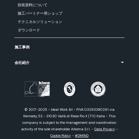
技術資料について
施工パートナー用ショップ
テクニカルソリューション
ダウンロード
施工事例
会社紹介
© 2017-2025 - Ideal Work Srl - P.IVA 03293380261 via
Kennedy, 52 - 31030 Vallà di Riese Pio X (TV) Italia - This
company is subject to the management and coordination
activity of the sole shareholder Arkema S.r.l.
-
Data Privacy
-
Cookie Policy
-
#DMIND