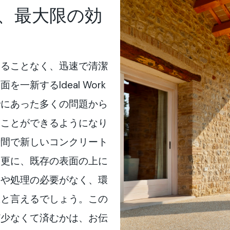
、最大限の効
することなく、迅速で清潔
一新するIdeal Work
でにあった多くの問題から
ることができるようになり
時間で新しいコンクリート
。更に、既存の表面の上に
送や処理の必要がなく、環
択と言えるでしょう。この
ど少なくて済むかは、お伝