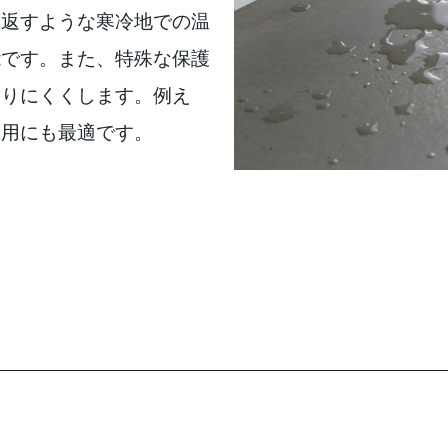
り返すような寒冷地での温
能です。また、特殊な保護
滑りにくくします。例え
使用にも最適です。