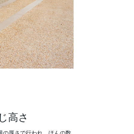
じ高さ
は最小限の厚さで行われ、ほんの数