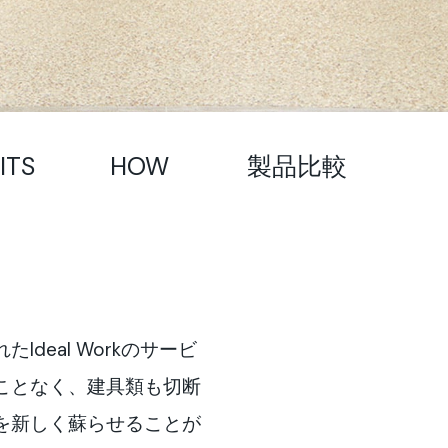
ITS
HOW
製品比較
deal Workのサービ
ことなく、建具類も切断
を新しく蘇らせることが