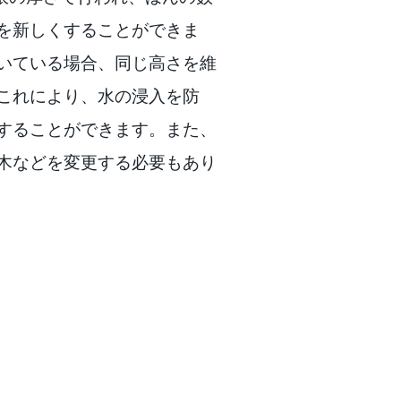
を新しくすることができま
いている場合、同じ高さを維
これにより、水の浸入を防
することができます。また、
木などを変更する必要もあり