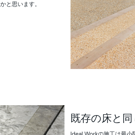
るかと思います。
既存の床と同
Ideal Workの施工