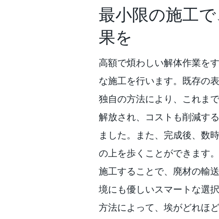
最小限の施工で
果を
高額で煩わしい解体作業を
な施工を行います。既存の表面を
独自の方法により、これま
解放され、コストも削減す
ました。また、完成後、数
の上を歩くことができます
施工することで、廃材の輸
境にも優しいスマートな選
方法によって、埃がどれほ