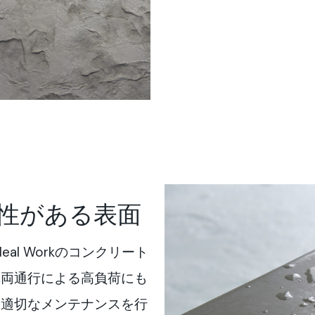
性がある表面
al Workのコンクリート
車両通行による高負荷にも
。適切なメンテナンスを行