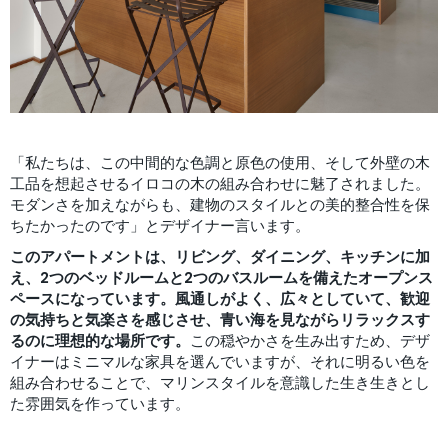
「私たちは、この中間的な色調と原色の使用、そして外壁の木
工品を想起させるイロコの木の組み合わせに魅了されました。
モダンさを加えながらも、建物のスタイルとの美的整合性を保
ちたかったのです」とデザイナー言います。
このアパートメントは、リビング、ダイニング、キッチンに加
え、2つのベッドルームと2つのバスルームを備えたオープンス
ペースになっています。風通しがよく、広々としていて、歓迎
の気持ちと気楽さを感じさせ、青い海を見ながらリラックスす
るのに理想的な場所です。
この穏やかさを生み出すため、デザ
イナーはミニマルな家具を選んでいますが、それに明るい色を
組み合わせることで、マリンスタイルを意識した生き生きとし
た雰囲気を作っています。