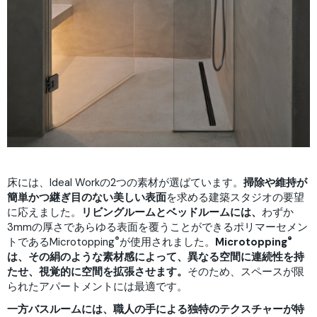
床には、Ideal Workの2つの素材が選ばています。
掃除や維持が
簡単かつ継ぎ目のない美しい表面
を求める建築スタジオの要望
に応えました。
リビングルームとベッドルームには、
わずか
3mmの厚さであらゆる表面を覆うことができるポリマーセメン
®
®
トであるMicrotopping
が使用されました。
Microtopping
は、その絹のような素材感によって、異なる空間に連続性を持
たせ、視覚的に空間を拡張させます。
そのため、スペースが限
られたアパートメントには最適です。
一方バスルームには、職人の手による独特のテクスチャーが特