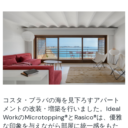
コスタ・ブラバの海を見下ろすアパート
メントの改装・増築を行いました。Ideal
WorkのMicrotopping®とRasico®は、優雅
な印象を与えながら部屋に統一感をもた