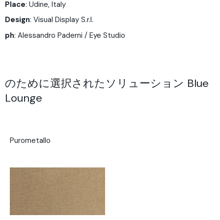
Place
: Udine, Italy
Design
: Visual Display S.r.l.
ph
:
Alessandro Paderni / Eye Studio
のために選択されたソリューション Blue
Lounge
Purometallo