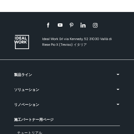
Ideal Work Srl via Kennedy, 52 31030 Vallà di
Riese Pio X (Treviso) イタリア
製品ライン
ソリューション
リノベーション
施工パートナー用ページ
チュートリアル