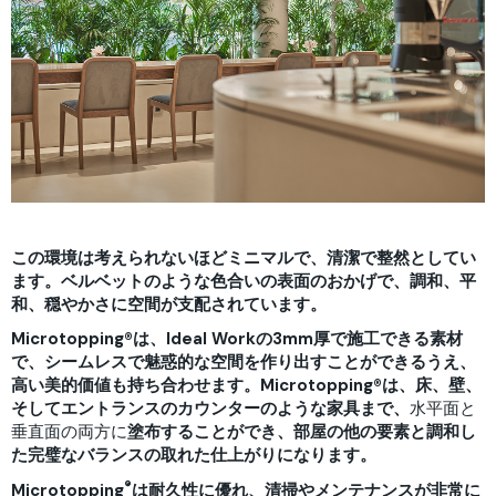
この環境は考えられないほどミニマルで、清潔で整然としてい
ます。ベルベットのような色合いの表面のおかげで、調和、平
和、穏やかさに空間が支配されています。
Microtopping®は、Ideal Workの3mm厚で施工できる素材
で、シームレスで魅惑的な空間を作り出すことができるうえ、
高い美的価値も持ち合わせます。Microtopping®は、床、壁、
そしてエントランスのカウンターのような家具まで、
水平面と
垂直面の両方に
塗布することができ、部屋の他の要素と調和し
た完璧なバランスの取れた仕上がりになります。
®
Microtopping
は耐久性に優れ、清掃やメンテナンスが非常に