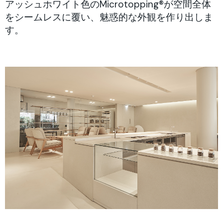
アッシュホワイト色のMicrotopping®が空間全体
をシームレスに覆い、魅惑的な外観を作り出しま
す。