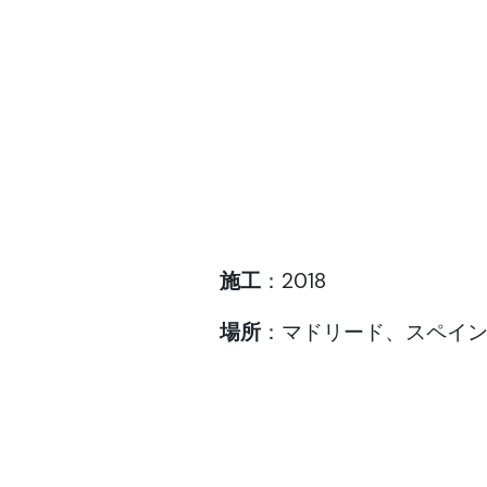
施工
：2018
場所
：マドリード、スペイ