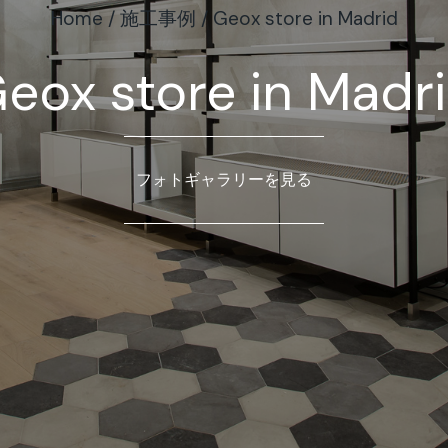
Home
/
施工事例
/
Geox store in Madrid
eox store in Madr
フォトギャラリーを見る