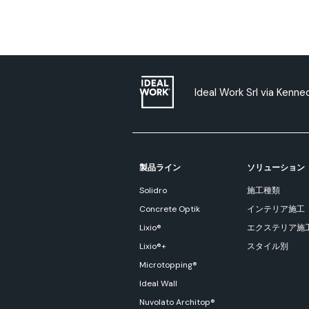
Ideal Work Srl via Kenn
製品ライン
ソリューション
Solidro
施工種類
Concrete Optik
インテリア施工
Lixio®
エクステリア施
Lixio®+
スタイル別
Microtopping®
Ideal Wall
Nuvolato Architop®