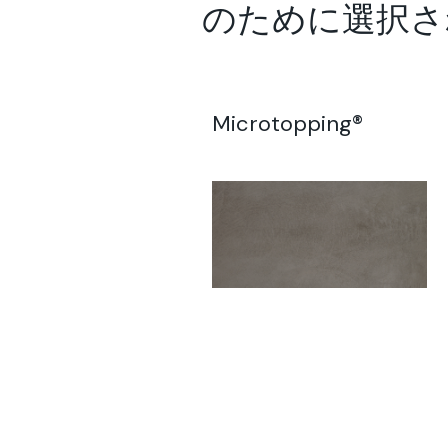
のために選択されたソ
Microtopping®