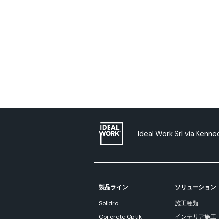
Ideal Work Srl via Kenn
製品ライン
ソリューション
Solidro
施工種類
Concrete Optik
インテリア施工