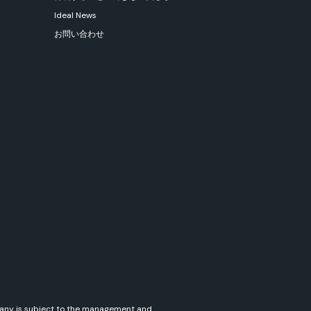
Ideal News
お問い合わせ
mpany is subject to the management and