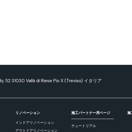
edy, 52 31030 Vallà di Riese Pio X (Treviso) イタリア
リノベーション
施工パートナー用ページ
施
インドアリノベーション
チュートリアル
アウトドアリノベーション