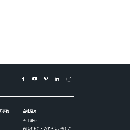
工事例
会社紹介
会社紹介
再現することのできない美しさ