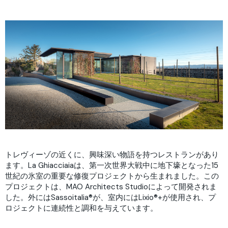
トレヴィーゾの近くに、興味深い物語を持つレストランがあり
ます。La Ghiacciaiaは、第一次世界大戦中に地下壕となった15
世紀の氷室の重要な修復プロジェクトから生まれました。この
プロジェクトは、MAO Architects Studioによって開発されま
した。外にはSassoitalia®が、室内にはLixio®+が使用され、プ
ロジェクトに連続性と調和を与えています。