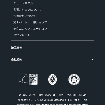
チュートリアル
各種カタログについて
技術資料について
施工パートナー用ショップ
テクニカルソリューション
ダウンロード
施工事例
会社紹介
© 2017-2025 - Ideal Work Srl - P.IVA 03293380261 via
Kennedy, 52 - 31030 Vallà di Riese Pio X (TV) Italia - This
company is subject to the management and coordination