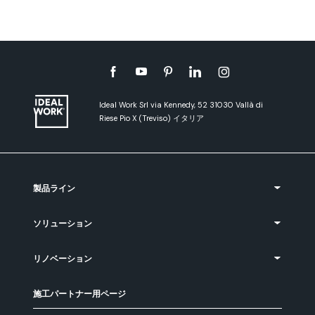
Ideal Work Srl via Kennedy, 52 31030 Vallà di
Riese Pio X (Treviso) イタリア
製品ライン
ソリューション
リノベーション
施工パートナー用ページ