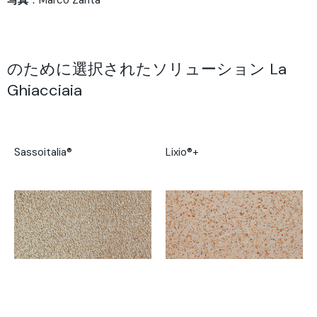
写真
：Marco Zanta
のために選択されたソリューション La
Ghiacciaia
Sassoitalia®
Lixio®+