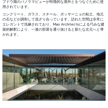
ブドウ畑のパノラマビューが特徴的な屋外とをつなぐために使
用されています。
コンクリート、ガラス、スチール、ポッサーニョの粘土、地元
の石などが調和して混ざり合っています。訪れた空間は非常に
エレガントで洗練されており、Mao Architectsによる巧みな建
築的解釈により、一連の部屋を通り抜けると新たな次元へと導
かれます。