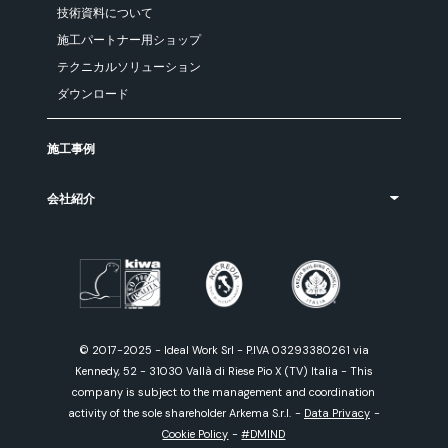
技術資料について
施工パートナー用ショップ
テクニカルソリューション
ダウンロード
施工事例
会社紹介
© 2017-2025 - Ideal Work Srl - P.IVA 03293380261 via
Kennedy, 52 - 31030 Vallà di Riese Pio X (TV) Italia - This
company is subject to the management and coordination
activity of the sole shareholder Arkema S.r.l.
-
Data Privacy
-
Cookie Policy
-
#DMIND