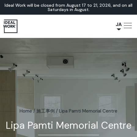
Ideal Work will be closed from August 17 to 21, 2026, and on all
Saturdays in August.
JA
NL
IT
FR
ES
EN
DE
Home
/
施工事例
/
Lipa Pamti Memorial Centre
Lipa Pamti Memorial Centre