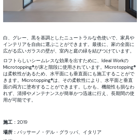
白、グレー、黒を基調としたニュートラルな色使いで、家具や
インテリアを自由に選ぶことができます。最後に、家の全面に
広がる広いガラスの壁が、室内と庭の緑を結びつけています。
ロフトらしいシームレスな効果を出すために、Ideal Workの
Microtopping®が床と階段に使用されています。Microtopping®
は柔軟性があるため、水平面にも垂直面にも施工することがで
きます。Microtopping®は、その柔軟性により、水平面と垂直
面の両方に塗布することができます。しかも、機能性も損なわ
れず、清掃やメンテナンスが簡単かつ迅速に行え、長期間の使
用が可能です。
施工
：2019
場所
：バッサーノ・デル・グラッパ、イタリア