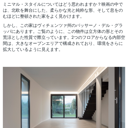
ミニマル・スタイルについてはどう思われますか？映画の中で
は、北欧を舞台にした、柔らかな光と純粋な形、そして息をの
むほどに整頓された家をよく見かけます。
しかし、この家はヴィチェンツァ州のバッサーノ・デル・グラ
ッパにあります。ご覧のように、この物件は立方体の形とその
荒涼とした性質で際立っています。2つのフロアからなる内部空
間は、大きなオープンエリアで構成されており、環境をさらに
拡大しているように見えます。