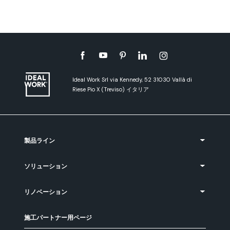
Ideal Work Srl via Kennedy, 52 31030 Vallà di
Riese Pio X (Treviso) イタリア
製品ライン
ソリューション
リノベーション
施工パートナー用ページ