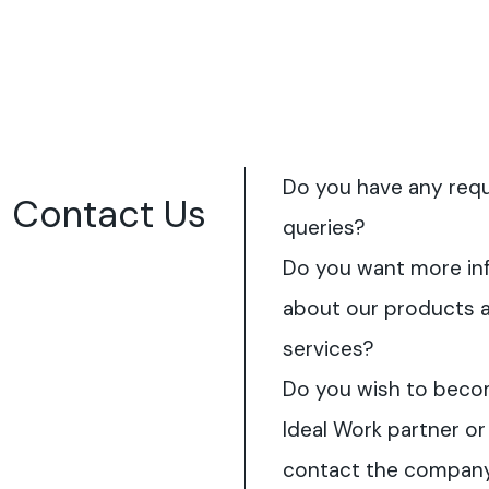
Do you have any req
Contact Us
queries?
Do you want more in
about our products 
services?
Do you wish to beco
Ideal Work partner or
contact the compan