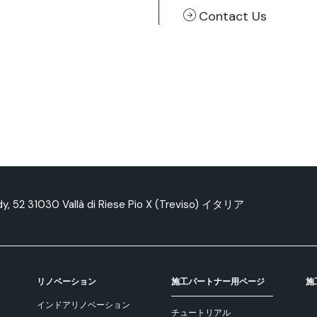
Contact Us
edy, 52 31030 Vallà di Riese Pio X (Treviso) イタリア
リノベーション
施工パートナー用ページ
施
インドアリノベーション
チュートリアル