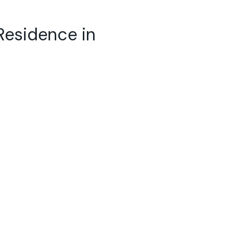
dence in