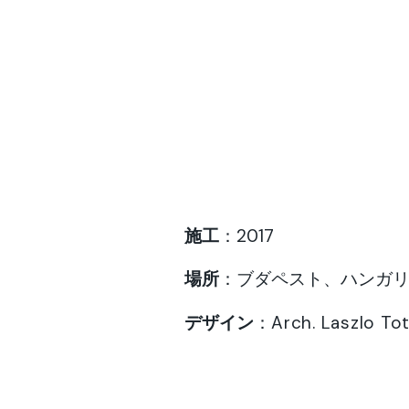
施工
：2017
場所
：ブダペスト、ハンガ
デザイン
：
Arch. Laszlo To