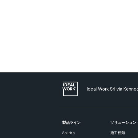
Ideal Work Srl via Kenn
製品ライン
ソリューション
Solidro
施工種類