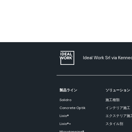
Ideal Work Srl via Kenn
製品ライン
ソリューション
Solidro
施工種類
Concrete Optik
インテリア施工
Lixio®
エクステリア施
Lixio®+
スタイル別
Microtopping®