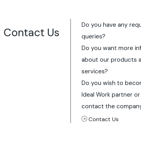
Do you have any req
Contact Us
queries?
Do you want more in
about our products 
services?
Do you wish to beco
Ideal Work partner or
contact the compan
Contact Us