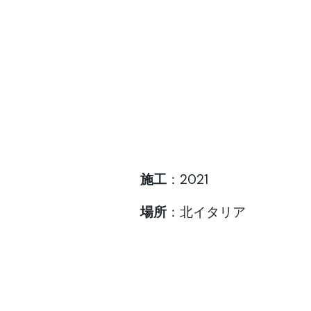
施工
：2021
場所
：北イタリア