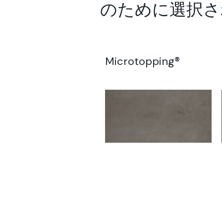
のために選択されたソ
Microtopping®