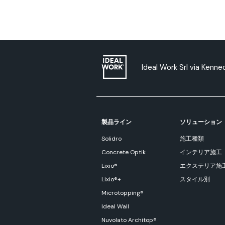
Ideal Work Srl via Kenn
製品ライン
ソリューション
Solidro
施工種類
Concrete Optik
インテリア施工
Lixio®
エクステリア施
Lixio®+
スタイル別
Microtopping®
Ideal Wall
Nuvolato Architop®