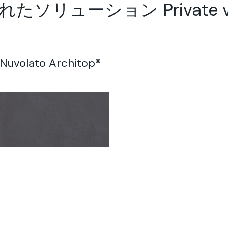
リューション Private villa
Nuvolato Architop®