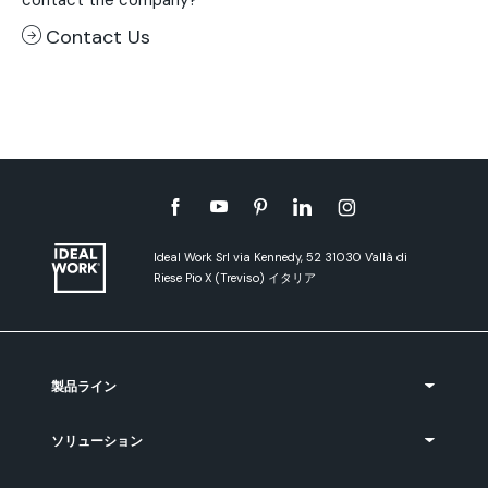
contact the company?
Contact Us
Ideal Work Srl via Kennedy, 52 31030 Vallà di
Riese Pio X (Treviso) イタリア
製品ライン
ソリューション