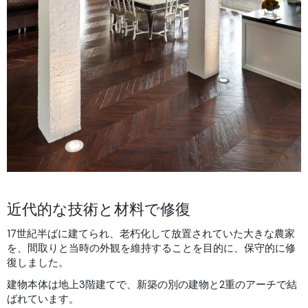
近代的な技術と材料で修復
17世紀半ばに建てられ、老朽化して放置されていた大きな農家
を、間取りと当時の外観を維持することを目的に、保守的に修
復しました。
建物本体は地上3階建てで、新築の別の建物と2重のアーチで結
ばれています。