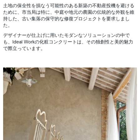
土地の保全性を損なう可能性のある新築の不動産投機を避ける
ために、市当局は特に、中庭や地元の農園の伝統的な外観を維
持した、古い集落の保守的な修復プロジェクトを要求しまし
た。
デザイナーが仕上げに用いたモダンなソリューションの中で
も、Ideal Workの化粧コンクリートは、その独創性と美的魅力
で際立っています。