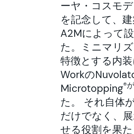
ーヤ・コスモデ
を記念して、建
A2Mによって
た。ミニマリズ
特徴とする内装に
WorkのNuvolato
®
Microtopping
た。 それ自体
だけでなく、展
せる役割を果た