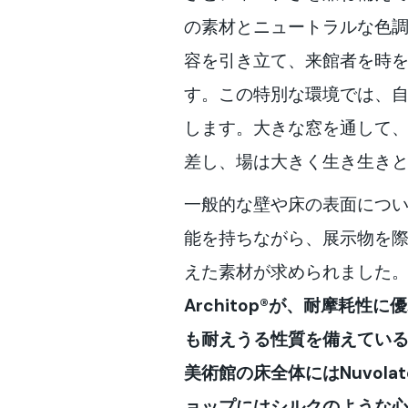
の素材とニュートラルな色
容を引き立て、来館者を時
す。この特別な環境では、
します。大きな窓を通して
差し、場は大きく生き生き
一般的な壁や床の表面につ
能を持ちながら、展示物を
えた素材が求められました
Architop®が、耐摩耗性
も耐えうる性質を備えてい
美術館の床全体にはNuvolato
ョップにはシルクのような