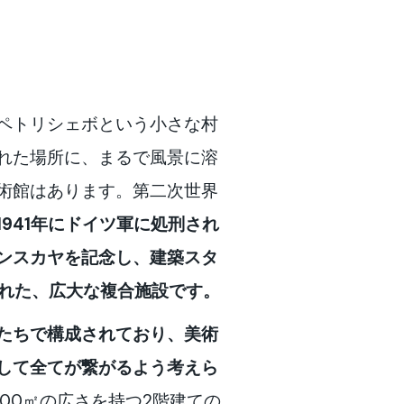
ペトリシェボという小さな村
れた場所に、まるで風景に溶
術館はあります。第二次世界
1941年にドイツ軍に処刑され
ンスカヤを記念し、建築スタ
された、広大な複合施設です。
たちで構成されており、美術
して全てが繋がるよう考えら
500㎡の広さを持つ2階建ての