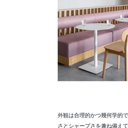
外観は合理的かつ幾何学的
さとシャープさを兼ね備え