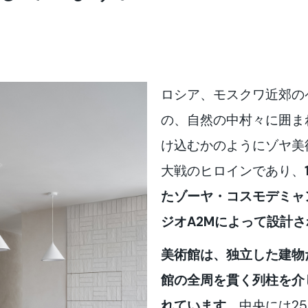
ロシア、モスクワ近郊の
の、自然の中村々に囲ま
け込むかのようにゾヤ美
大戦のヒロインであり、
たゾーヤ・コスモデミャ
ジオA2Mによって設計
美術館は、独立した建物
館の全周を貫く列柱を介
れています。
中央には2