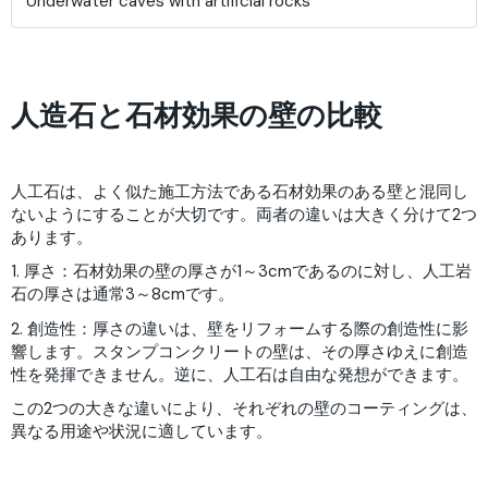
Underwater caves with artificial rocks
人造石と石材効果の壁の比較
人工石は、よく似た施工方法である石材効果のある壁と混同し
ないようにすることが大切です。両者の違いは大きく分けて2つ
あります。
1. 厚さ：石材効果の壁の厚さが1～3cmであるのに対し、人工岩
石の厚さは通常3～8cmです。
2. 創造性：厚さの違いは、壁をリフォームする際の創造性に影
響します。スタンプコンクリートの壁は、その厚さゆえに創造
性を発揮できません。逆に、人工石は自由な発想ができます。
この2つの大きな違いにより、それぞれの壁のコーティングは、
異なる用途や状況に適しています。