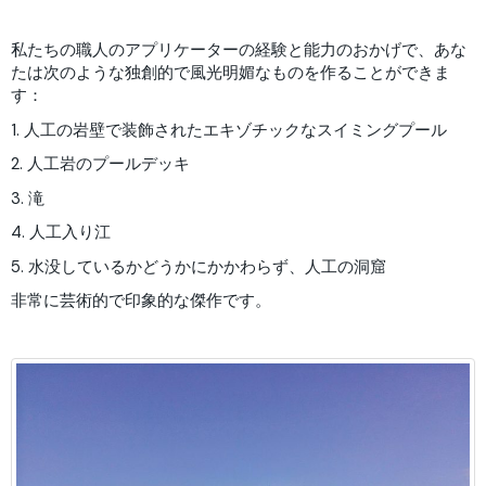
私たちの職人のアプリケーターの経験と能力のおかげで、あな
たは次のような独創的で風光明媚なものを作ることができま
す：
1. 人工の岩壁で装飾されたエキゾチックなスイミングプール
2. 人工岩のプールデッキ
3. 滝
4. 人工入り江
5. 水没しているかどうかにかかわらず、人工の洞窟
非常に芸術的で印象的な傑作です。