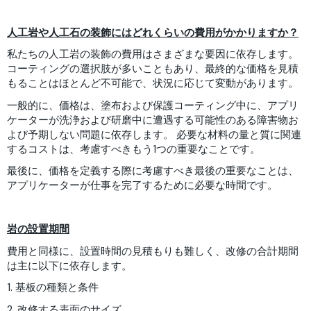
人工岩や人工石の装飾にはどれくらいの費用がかかりますか？
私たちの人工岩の装飾の費用はさまざまな要因に依存します。
コーティングの選択肢が多いこともあり、最終的な価格を見積
もることはほとんど不可能で、状況に応じて変動があります。
一般的に、価格は、塗布および保護コーティング中に、アプリ
ケーターが洗浄および研磨中に遭遇する可能性のある障害物お
よび予期しない問題に依存します。 必要な材料の量と質に関連
するコストは、考慮すべきもう1つの重要なことです。
最後に、価格を定義する際に考慮すべき最後の重要なことは、
アプリケーターが仕事を完了するために必要な時間です。
岩の設置期間
費用と同様に、設置時間の見積もりも難しく、改修の合計期間
は主に以下に依存します。
1. 基板の種類と条件
2. 改修する表面のサイズ