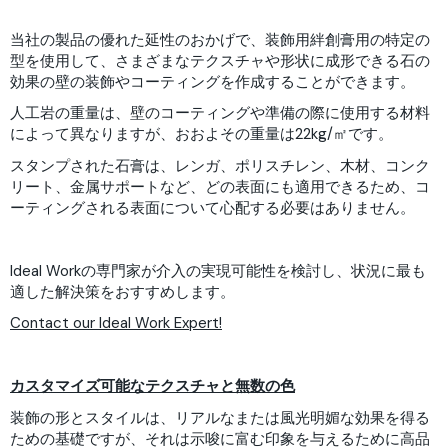
当社の製品の優れた延性のおかげで、装飾用絆創膏用の特定の
型を使用して、さまざまなテクスチャや形状に成形できる石の
効果の壁の装飾やコーティングを作成することができます。
人工岩の重量は、壁のコーティングや準備の際に使用する材料
によって異なりますが、おおよその重量は22kg/㎡です。
スタンプされた石膏は、レンガ、ポリスチレン、木材、コンク
リート、金属サポートなど、どの表面にも適用できるため、コ
ーティングされる表面について心配する必要はありません。
Ideal Workの専門家が介入の実現可能性を検討し、状況に最も
適した解決策をおすすめします。
Contact our Ideal Work Expert!
カスタマイズ可能なテクスチャと無数の色
装飾の形とスタイルは、リアルなまたは風光明媚な効果を得る
ための基礎ですが、それは示唆に富む印象を与えるために高品