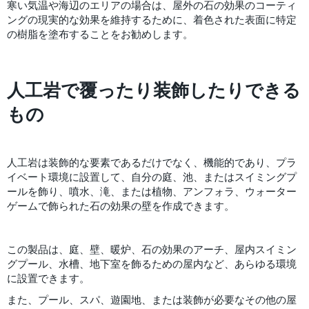
寒い気温や海辺のエリアの場合は、屋外の石の効果のコーティ
ングの現実的な効果を維持するために、着色された表面に特定
の樹脂を塗布することをお勧めします。
人工岩で覆ったり装飾したりできる
もの
人工岩は装飾的な要素であるだけでなく、機能的であり、プラ
イベート環境に設置して、自分の庭、池、またはスイミングプ
ールを飾り、噴水、滝、または植物、アンフォラ、ウォーター
ゲームで飾られた石の効果の壁を作成できます。
この製品は、庭、壁、暖炉、石の効果のアーチ、屋内スイミン
グプール、水槽、地下室を飾るための屋内など、あらゆる環境
に設置できます。
また、プール、スパ、遊園地、または装飾が必要なその他の屋