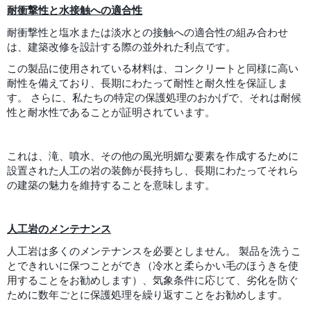
耐衝撃性と水接触への適合性
耐衝撃性と塩水または淡水との接触への適合性の組み合わせ
は、建築改修を設計する際の並外れた利点です。
この製品に使用されている材料は、コンクリートと同様に高い
耐性を備えており、長期にわたって耐性と耐久性を保証しま
す。 さらに、私たちの特定の保護処理のおかげで、それは耐候
性と耐水性であることが証明されています。
これは、滝、噴水、その他の風光明媚な要素を作成するために
設置された人工の岩の装飾が長持ちし、長期にわたってそれら
の建築の魅力を維持することを意味します。
人工岩のメンテナンス
人工岩は多くのメンテナンスを必要としません。 製品を洗うこ
とできれいに保つことができ（冷水と柔らかい毛のほうきを使
用することをお勧めします）、気象条件に応じて、劣化を防ぐ
ために数年ごとに保護処理を繰り返すことをお勧めします。