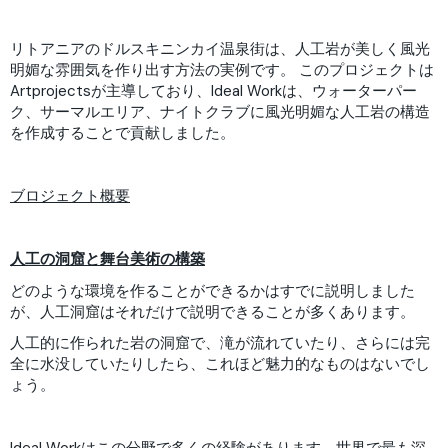
リトアニアのドルスキニンカイ温泉街は、人工岩が美しく風光
明媚な雰囲気を作り出す方法の実例です。 このプロジェクトは
Artprojectsが主導しており、Ideal Workは、ウォーターパー
ク、サーマルエリア、ナイトクラブに風光明媚な人工岩の構造
を作成することで貢献しました。
ブロジェクト概要
人工の洞窟と舞台美術の構築
どのような環境を作ることができるかはすでに説明しました
が、人工洞窟はそれだけで説明できることが多くあります。
人工的に作られた岩の洞窟で、滝が流れていたり、さらには完
全に水没していたりしたら、これほど魅力的なものはないでし
ょう。