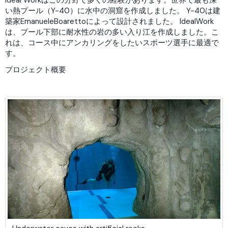
Ideal Workはこの分野で多くの経験があります。世界で最も深
い熱プール（Y-40）に水中の洞窟を作成しました。 Y-40は建
築家EmanueleBoarettoによって設計されました。 IdealWork
は、プール下部に耐水性の岩の多い入り江を作成しました。こ
れは、コース中にアンカリングをしたいスポーツ選手に最適で
す。
プロジェクト概要