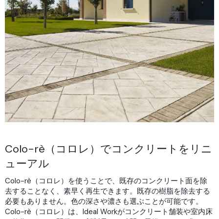
Colo-rè（コロレ）でコンクリートをリニ
ューアル
Colo-rè（コロレ）を使うことで、既存のコンクリート面を除
去することなく、素早く再生できます。既存の樹脂を除去する
必要もありません。色の深さや濃さも選ぶことが可能です。
Colo-rè（コロレ）は、Ideal Workがコンクリート舗装や室内床