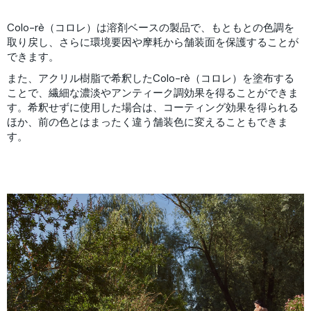
Colo-rè（コロレ）は溶剤ベースの製品で、もともとの色調を
取り戻し、さらに環境要因や摩耗から舗装面を保護することが
できます。
また、アクリル樹脂で希釈したColo-rè（コロレ）を塗布する
ことで、繊細な濃淡やアンティーク調効果を得ることができま
す。希釈せずに使用した場合は、コーティング効果を得られる
ほか、前の色とはまったく違う舗装色に変えることもできま
す。