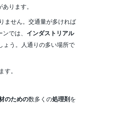
があります。
りません。交通量が多ければ
ーンでは、
インダストリアル
でしょう。人通りの多い場所で
します。
材のための
数多くの
処理剤
を