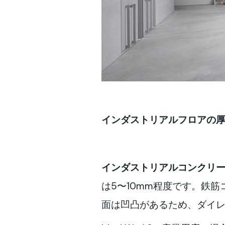
インダストリアルフロアの厚
インダストリアルコンクリ
は5〜10mm程度です。鉄
面は凹凸があるため、ダイ