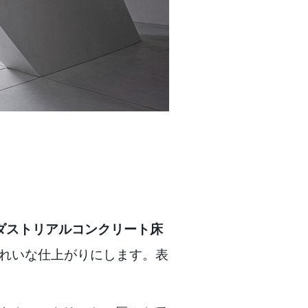
ダストリアル
コンクリート床
きれいな仕上がりにします。表