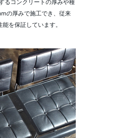
使用するコンクリートの厚みや種
4mmの厚みで施工でき、従来
性能を保証しています。