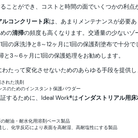
貼ることができ、コストと時間の面でいくつかの利点
アルコンクリート床
は、あまりメンテナンスが必要あ
ための
清掃
の頻度も高くなります。交通量の少ないゾ
1回の床洗浄と8～12ヶ月に1回の保護剤塗布で十分
掃と3～6ヶ月に1回の保護処理をお勧めします。
を長期間にわたって変化させないためのあらゆる手段を提供
縮された洗剤
ンスのためのインスタント保護パウダー
るために、Ideal Work®は
インダストリアル用
床
面の耐油・耐水化用溶剤ベース製品
透し、化学反応により表面を高耐湿、高耐塩性にする製品