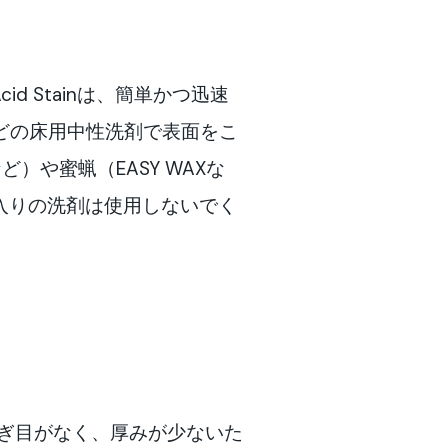
id Stainは、簡単かつ迅速
！などの床用中性洗剤で表面をこ
）や蜜蝋（EASY WAXな
入りの洗剤は使用しないでく
。継ぎ目がなく、厚みが少ないた