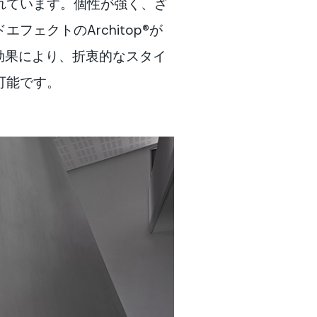
れています。個性が強く、ざ
フェクトのArchitop®が
ク効果により、折衷的なスタイ
可能です。