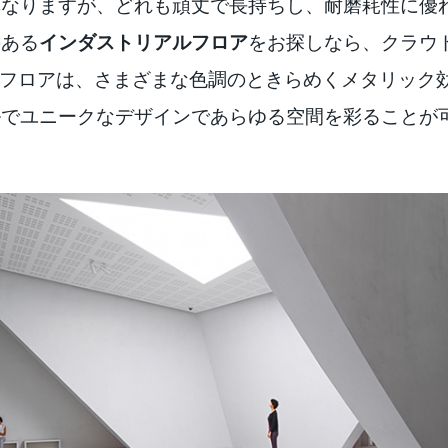
異なりますが、どれも頑丈で長持ちし、耐磨耗性に優
のある
インダストリアルフロア
をお探しなら、クラウドエ
tainフロアは、さまざまな色調のときらめくメタリッ
ルでユニークなデザインであらゆる空間を彩ることが