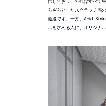
供しており、外観はすべて
らざらとしたスクラッチ感
最適です。一方、Acid-S
ルを求める人に、オリジナ