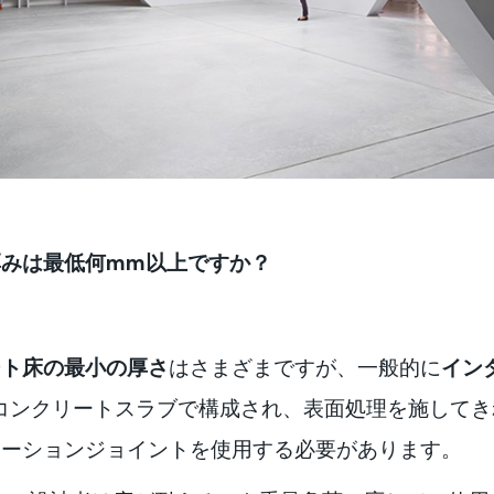
みは最低何mm以上ですか？
ート床の最小の厚さ
はさまざまですが、一般的に
イン
筋コンクリートスラブで構成され、表面処理を施して
レーションジョイントを使用する必要があります。