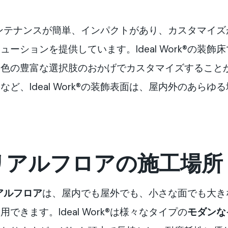
性能でメンテナンスが簡単、インパクトがあり、カスタマイ
ーションを提供しています。Ideal Work®の装
や色の豊富な選択肢のおかげでカスタマイズすること
ど、Ideal Work®の装飾表面は、屋内外のあら
リアルフロアの施工場所
アルフロア
は、屋内でも屋外でも、小さな面でも大き
きます。Ideal Work®は様々なタイプの
モダンな