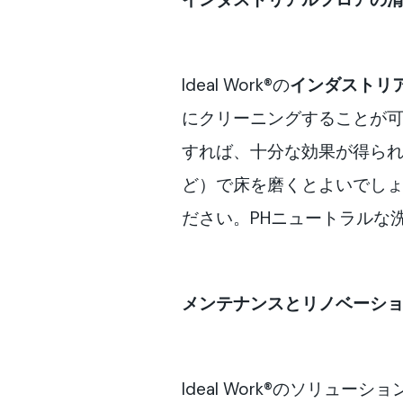
Ideal Work®の
インダストリ
にクリーニングすることが可能で
すれば、十分な効果が得られます
ど）で床を磨くとよいでし
ださい。PHニュートラルな
メンテナンスとリノベーシ
Ideal Work®のソリ