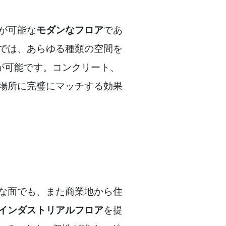
ズが可能な
モダンなフロア
であ
飾床では、あらゆる種類の空間を
が可能です。コンクリート、
ゆる場所に完璧にマッチする効果
な面でも、また商業地から住
インダストリアルフロア
を提