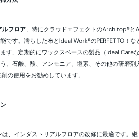
アルフロア
、特にクラウドエフェクトのArchitop®とAc
す。濡らした布とIdeal Work®のPERFETTO
。定期的にワックスベースの製品（Ideal Careなど
ょう。石鹸、酸、アンモニア、塩素、その他の研磨剤
洗剤の使用をお勧めしています。
ョン
ューションは、インダストリアルフロアの改修に最適です