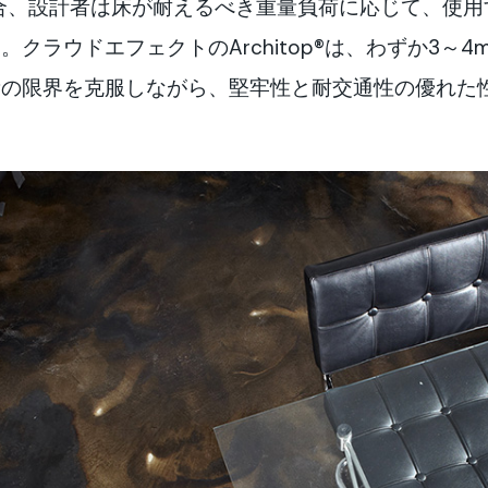
用床の場合、設計者は床が耐えるべき重量負荷に応じて、
クラウドエフェクトのArchitop®は、わずか3～
量の限界を克服しながら、堅牢性と耐交通性の優れた