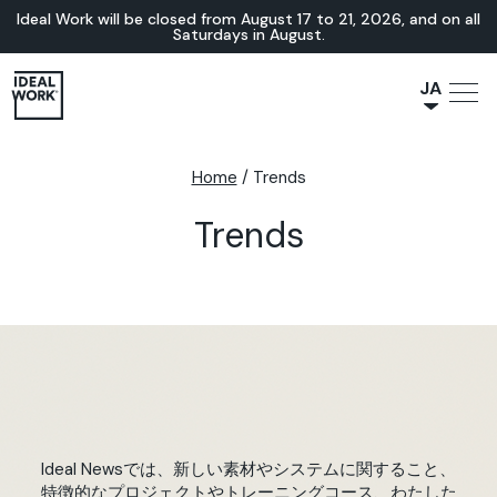
Ideal Work will be closed from August 17 to 21, 2026, and on all
Saturdays in August.
JA
NL
IT
Home
/
Trends
FR
Trends
ES
EN
DE
Ideal Newsでは、新しい素材やシステムに関すること、
特徴的なプロジェクトやトレーニングコース、わたした