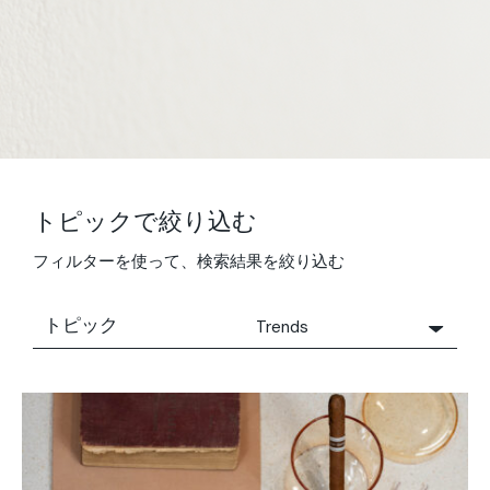
トピックで絞り込む
フィルターを使って、検索結果を絞り込む
トピック
Trends
すべて
Concrete people
Concrete people
Consigli Tecnici