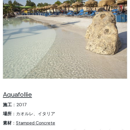
Aquafollie
施工
：2017
場所
：カオルレ、イタリア
素材
：
Stamped Concrete