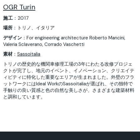
OGR Turin
施工
：2017
場所
：トリノ、イタリア
デザイン
：For engineering architecture Roberto Mancini,
Valeria Sclaverano, Corrado Vaschetti
素材
：
Sassoitalia
トリノの歴史的な機関車修理工場の3年にわたる改修プロジェ
クトが完了し、地元のイベント、イノベーション、クリエイテ
ィビティに特化した重要なエリアが生まれました。外壁のフラ
ットワークにはIdeal WorkのSassoitaliaが選ばれ、その独特で
手触りの良い質感と色の自然な美しさが、さまざまな建築材料
と調和しています。