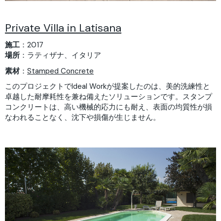
Private Villa in Latisana
施工
：2017
場所
：ラティザナ、イタリア
素材
：
Stamped Concrete
このプロジェクトでIdeal Workが提案したのは、美的洗練性と
卓越した耐摩耗性を兼ね備えたソリューションです。スタンプ
コンクリートは、高い機械的応力にも耐え、表面の均質性が損
なわれることなく、沈下や損傷が生じません。