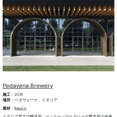
Pedavena Brewery
施工
：2019
場所
：ペダヴェーナ、イタリア
素材
：
Rasico
イタリア最大の醸造所、ベッルーノのペダベーナ醸造所の改修