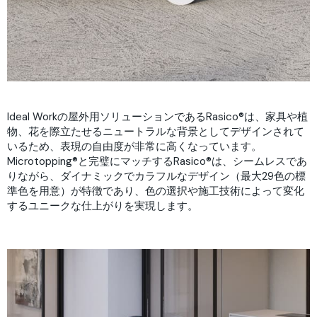
Ideal Workの屋外用ソリューションであるRasico®は、家具や植
物、花を際立たせるニュートラルな背景としてデザインされて
いるため、表現の自由度が非常に高くなっています。
Microtopping®と完璧にマッチするRasico®は、シームレスであ
りながら、ダイナミックでカラフルなデザイン（最大29色の標
準色を用意）が特徴であり、色の選択や施工技術によって変化
するユニークな仕上がりを実現します。