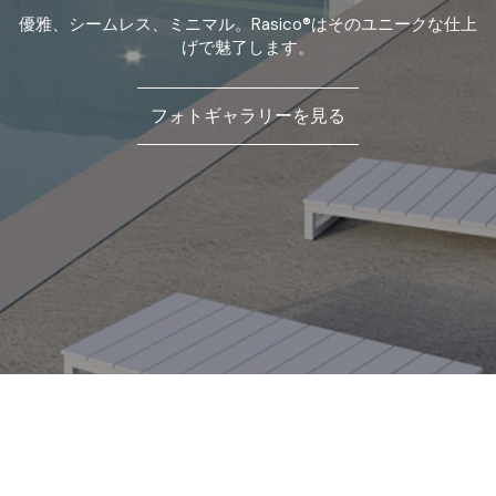
優雅、シームレス、ミニマル。Rasico®はそのユニークな仕上
げで魅了します。
フォトギャラリーを見る