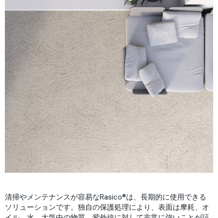
清掃やメンテナンスが容易なRasico®は、長期的に使用できる
ソリューションです。独自の保護処理により、表面は摩耗、オ
イル、水、大気中の物質、紫外線に対して非常に強いことが証