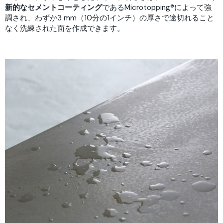
新的なセメントコーティング
であるMicrotopping®️によって強
調され、わずか3 mm（10分の1インチ）の厚さで途切れること
なく洗練された面を作成できます。