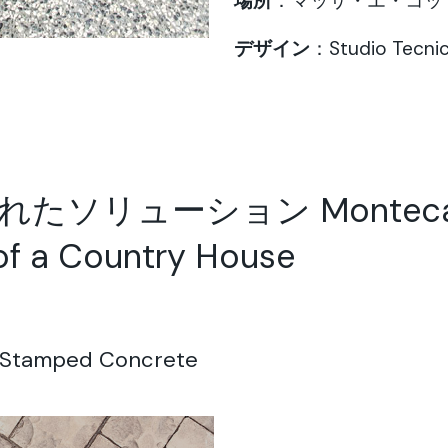
場所
：マッサ・エ・コッ
デザイン
：
Studio Tecnic
ソリューション Montecat
of a Country House
Stamped Concrete