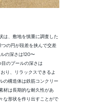
状は、敷地を慎重に調査した
2つの円が段差を挟んで交差
ルの深さは120〜
、2つ目のプールの深さは
なっており、リラックスできるよ
ルの構造体は鉄筋コンクリー
素材は長期的な耐久性があ
々な形状を作り出すことがで