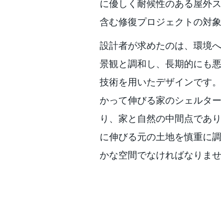
に優しく耐候性のある屋外
含む修復プロジェクトの対
設計者が求めたのは、環境
景観と調和し、長期的にも
技術を用いたデザインです
かって伸びる家のシェルタ
り、家と自然の中間点であ
に伸びる元の土地を慎重に
かな空間でなければなりま