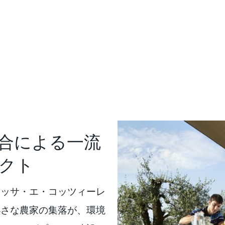
合による一流
クト
マッサ・エ・コッツィーレ
小さな農家の集落が、環境