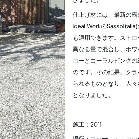
仕上げ材には、最新の露
Ideal WorkのSasso
も適用できます。ストロ
異なる量で混合し、ホワ
ローとコーラルピンクの
のです。その結果、クラ
られるものとなり、人々
となりました。
施工
：2011