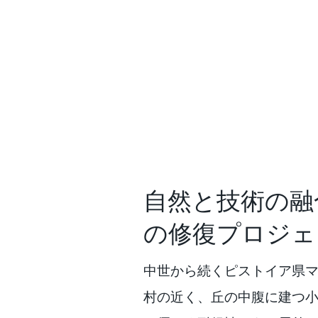
自然と技術の融
の修復プロジェ
中世から続くピストイア県
村の近く、丘の中腹に建つ