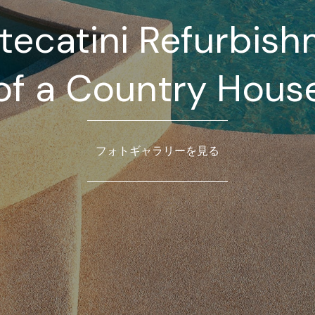
ecatini Refurbis
of a Country Hous
フォトギャラリーを見る