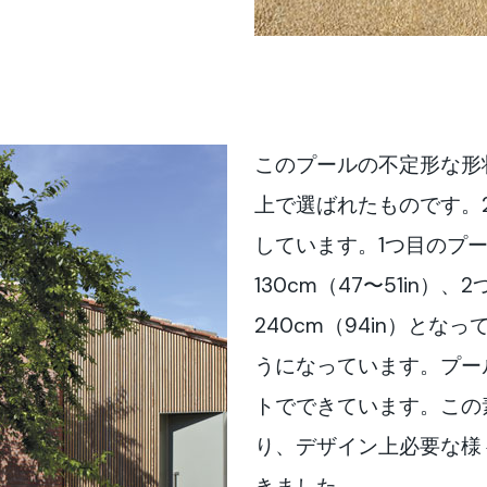
このプールの不定形な形
上で選ばれたものです。
しています。1つ目のプー
130cm（47〜51in）
240cm（94in）と
うになっています。プー
トでできています。この
り、デザイン上必要な様
きました。