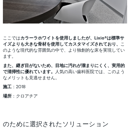
ここでは
カラーラホワイトを使用しましたが、Lixio®は標準サ
イズよりも大きな骨材を使用してカスタマイズされており、
こ
のような現代的な雰囲気の中で、より独創的な床を実現してい
ます。
また、継ぎ目がないため、目地に汚れが溜まりにくく、実用的
で清掃性に優れています。
人気の高い歯科医院では、このよう
なメリットも見逃せません。
施工
：2018
場所
：クロアチア
のために選択されたソリューション