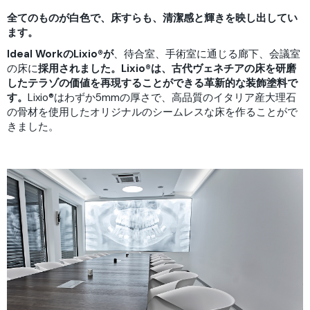
全てのものが白色で、床すらも、清潔感と輝きを映し出してい
ます。
Ideal WorkのLixio®が
、待合室、手術室に通じる廊下、会議室
の床に
採用されました。Lixio®は、古代ヴェネチアの床を研磨
したテラゾの価値を再現することができる革新的な装飾塗料で
す。
Lixio®はわずか5mmの厚さで、高品質のイタリア産大理石
の骨材を使用したオリジナルのシームレスな床を作ることがで
きました。