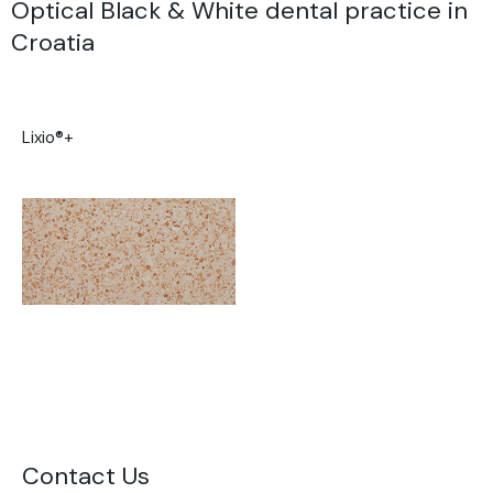
Optical Black & White dental practice in
Croatia
Lixio®+
Contact Us