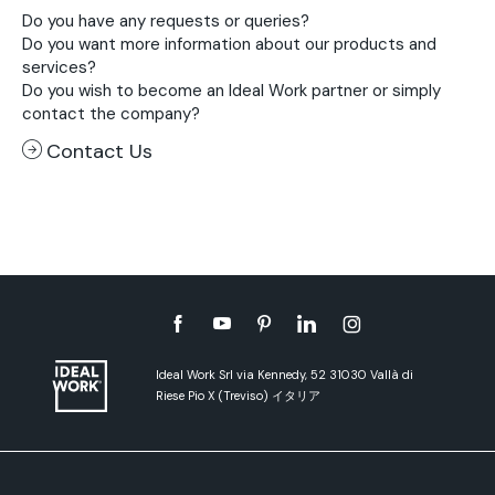
Do you have any requests or queries?
Do you want more information about our products and
services?
Do you wish to become an Ideal Work partner or simply
contact the company?
Contact Us
Ideal Work Srl via Kennedy, 52 31030 Vallà di
Riese Pio X (Treviso) イタリア