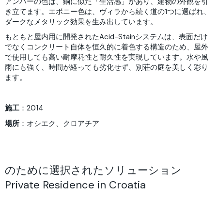
アンバーの色は、銅に似た「生活感」があり、建物の外観を引
き立てます。エボニー色は、ヴィラから続く道の1つに選ばれ、
ダークなメタリック効果を生み出しています。
もともと屋内用に開発されたAcid-Stainシステムは、表面だけ
でなくコンクリート自体を恒久的に着色する構造のため、屋外
で使用しても高い耐摩耗性と耐久性を実現しています。水や風
雨にも強く、時間が経っても劣化せず、別荘の庭を美しく彩り
ます。
施工
：2014
場所
：オシエク、クロアチア
のために選択されたソリューション
Private Residence in Croatia