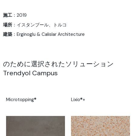
施工
：2019
場所
：イスタンブール、トルコ
建築
：
Erginoglu & Calislar Architecture
のために選択されたソリューション
Trendyol Campus
Microtopping®
Lixio®+