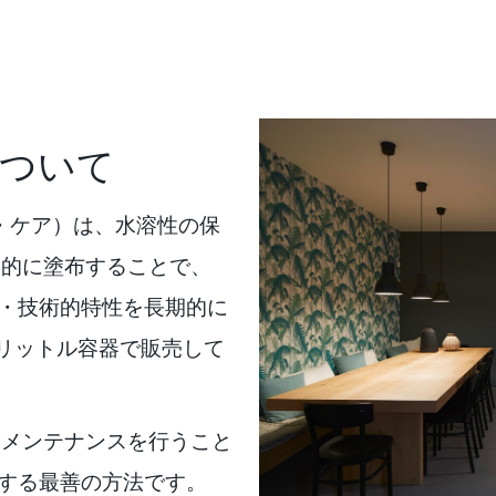
ついて
ール・ケア）は、水溶性の保
期的に塗布することで、
つ美的・技術的特性を長期的に
リットル容器で販売して
にメンテナンスを行うこと
を維持する最善の方法です。