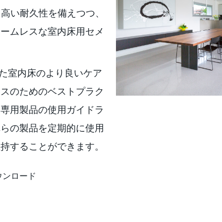
は、高い耐久性を備えつつ、
シームレスな室内床用セメ
入された室内床のより良いケア
ンスのためのベストプラク
た専用製品の使用ガイドラ
れらの製品を定期的に使用
維持することができます。
ウンロード