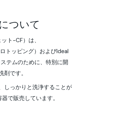
について
フェット-CF）は、
イクロトッピング）およびIdeal
システムのために、特別に開
洗剤です。
、しっかりと洗浄することが
容器で販売しています。