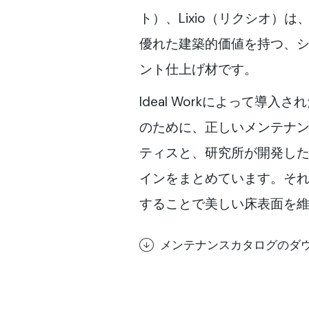
ト）、Lixio（リクシオ）
優れた建築的価値を持つ、
ント仕上げ材です。
Ideal Workによって導
のために、正しいメンテナ
ティスと、研究所が開発し
インをまとめています。そ
することで美しい床表面を
メンテナンスカタログのダ