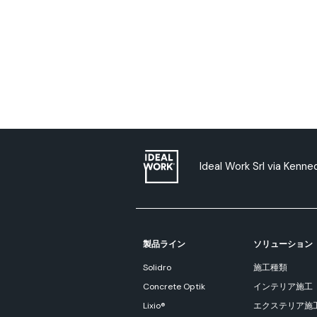
Ideal Work Srl via Kenn
製品ライン
ソリューション
Solidro
施工種類
Concrete Optik
インテリア施工
Lixio®
エクステリア施