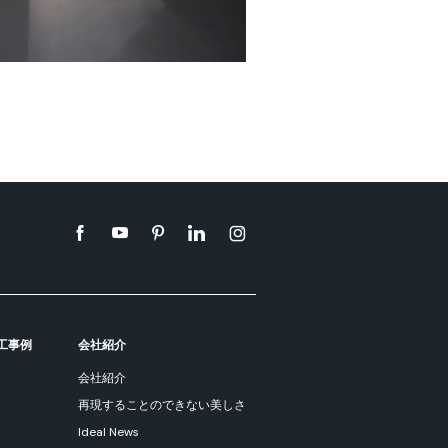
工事例
会社紹介
会社紹介
再現することのできない美しさ
Ideal News