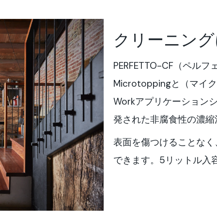
クリーニング
PERFETTO-CF（ペル
Microtoppingと（マ
Workアプリケーション
発された非腐食性の濃縮
表面を傷つけることなく
できます。5リットル入