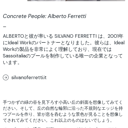
Concrete People: Alberto Ferretti
–
ALBERTOと彼が率いる SILVANO FERRETTI は、2001年
にIdeal Workのパートナーとなりました。彼らは、Ideal
Workの製品を非常によく理解しており、現在では
Sassoitaliaのプールを制作している唯一の企業となって
います。
silvanoferretti.it
手つかずの緑の谷を見下ろす小高い丘の斜面を想像してみてく
ださい。そして、丘の自然な輪郭に沿った不規則なエッジを持
つプールを作り、皆が息を呑むような景色が見ることを想像し
てされてみてください。これ以上のものはないでしょう。