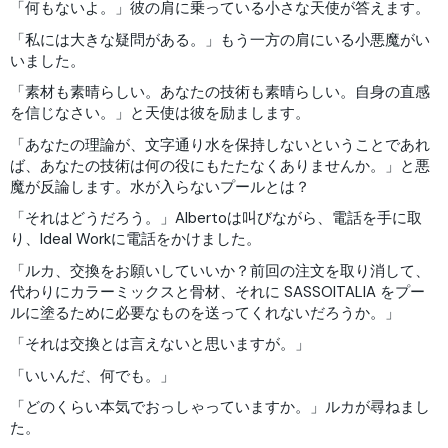
「何もないよ。」彼の肩に乗っている小さな天使が答えます。
「私には大きな疑問がある。」もう一方の肩にいる小悪魔がい
いました。
「素材も素晴らしい。あなたの技術も素晴らしい。自身の直感
を信じなさい。」と天使は彼を励まします。
「あなたの理論が、文字通り水を保持しないということであれ
ば、あなたの技術は何の役にもたたなくありませんか。」と悪
魔が反論します。水が入らないプールとは？
「それはどうだろう。」Albertoは叫びながら、電話を手に取
り、Ideal Workに電話をかけました。
「ルカ、交換をお願いしていいか？前回の注文を取り消して、
代わりにカラーミックスと骨材、それに SASSOITALIA をプー
ルに塗るために必要なものを送ってくれないだろうか。」
「それは交換とは言えないと思いますが。」
「いいんだ、何でも。」
「どのくらい本気でおっしゃっていますか。」ルカが尋ねまし
た。