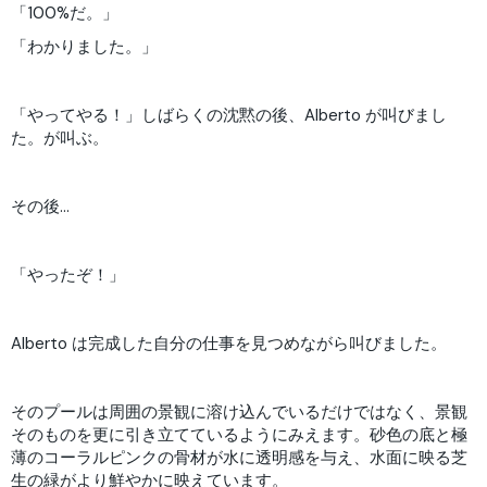
「100%だ。」
「わかりました。」
「やってやる！」しばらくの沈黙の後、Alberto が叫びまし
た。が叫ぶ。
その後…
「やったぞ！」
Alberto は完成した自分の仕事を見つめながら叫びました。
そのプールは周囲の景観に溶け込んでいるだけではなく、景観
そのものを更に引き立てているようにみえます。砂色の底と極
薄のコーラルピンクの骨材が水に透明感を与え、水面に映る芝
生の緑がより鮮やかに映えています。