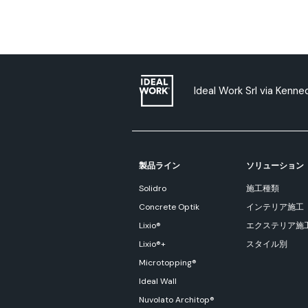
Ideal Work Srl via Kenn
製品ライン
ソリューション
Solidro
施工種類
Concrete Optik
インテリア施工
Lixio®
エクステリア施
Lixio®+
スタイル別
Microtopping®
Ideal Wall
Nuvolato Architop®