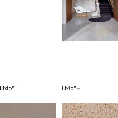
Lixio®
Lixio®+